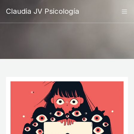
Claudia JV Psicología