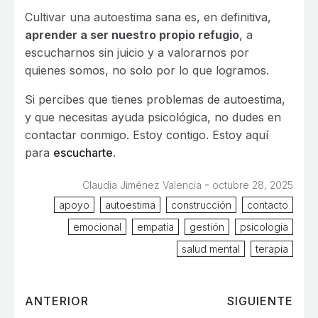
Cultivar una autoestima sana es, en definitiva,
aprender a ser nuestro propio refugio
, a
escucharnos sin juicio y a valorarnos por
quienes somos, no solo por lo que logramos.
Si percibes que tienes problemas de autoestima,
y que necesitas ayuda psicológica, no dudes en
contactar conmigo. Estoy contigo. Estoy aquí
para
escucharte
.
-
Claudia Jiménez Valencia
octubre 28, 2025
apoyo
autoestima
construcción
contacto
emocional
empatía
gestión
psicologia
salud mental
terapia
ANTERIOR
SIGUIENTE