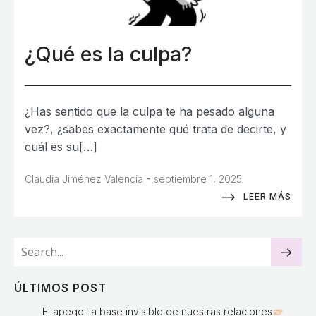
¿Qué es la culpa?
¿Has sentido que la culpa te ha pesado alguna
vez?, ¿sabes exactamente qué trata de decirte, y
cuál es su[…]
-
Claudia Jiménez Valencia
septiembre 1, 2025
LEER MÁS
ÚLTIMOS POST
El apego: la base invisible de nuestras relaciones