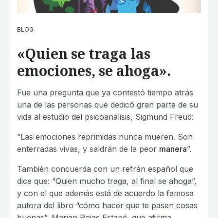
BLOG
«Quien se traga las
emociones, se ahoga».
Fue una pregunta que ya contestó tiempo atrás
una de las personas que dedicó gran parte de su
vida al estudio del psicoanálisis, Sigmund Freud:
“Las emociones reprimidas nunca mueren. Son
enterradas vivas, y saldrán de la peor
manera
”.
También concuerda con un refrán español que
dice que: “Quien mucho traga, al final se ahoga”,
y con el que además está de acuerdo la famosa
autora del libro “cómo hacer que te pasen cosas
buenas”, Marian Rojas Estapé, que afirma